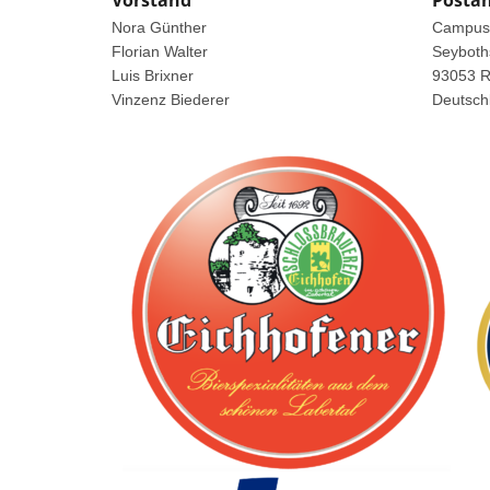
Vorstand
Postan
Nora Günther
Campus 
Florian Walter
Seyboths
Luis Brixner
93053 R
Vinzenz Biederer
Deutsch