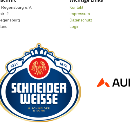
schrift
Wichtige Links
Regensburg e.V.
Kontakt
tr. 2
Impressum
egensburg
Datenschutz
land
Login