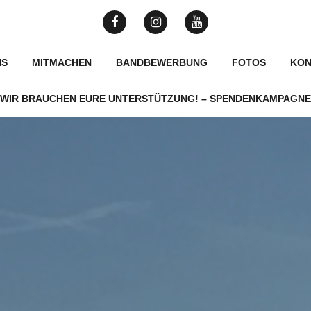
Facebook
Instagram
YouTube
NS
MITMACHEN
BANDBEWERBUNG
FOTOS
KON
WIR BRAUCHEN EURE UNTERSTÜTZUNG! – SPENDENKAMPAGNE