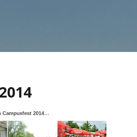
2014
vom Campusfest 2014…