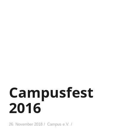
Campusfest
2016
26. November 2018
Campus e.V.