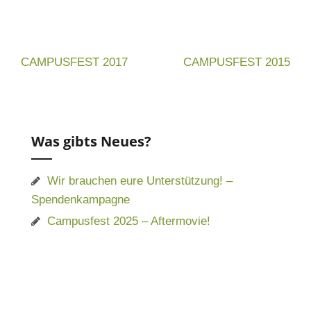
Beitragsnavigation
CAMPUSFEST 2017
CAMPUSFEST 2015
Was gibts Neues?
Wir brauchen eure Unterstützung! –
Spendenkampagne
Campusfest 2025 – Aftermovie!